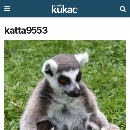
katta9553