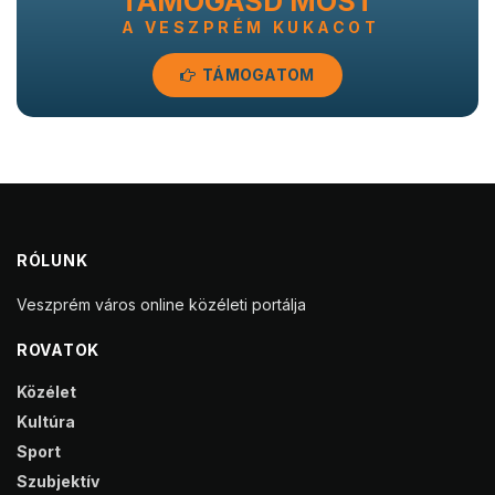
TÁMOGASD MOST
A VESZPRÉM KUKACOT
TÁMOGATOM
RÓLUNK
Veszprém város online közéleti portálja
ROVATOK
Közélet
Kultúra
Sport
Szubjektív