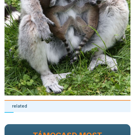
related