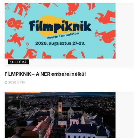
KULTÚRA
FILMPIKNIK – A NER emberei nélkül
2026.07.14.