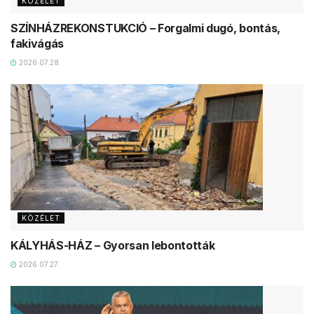
KÖZÉLET
SZÍNHÁZREKONSTUKCIÓ – Forgalmi dugó, bontás,
fakivágás
2026.07.28.
KÖZÉLET
KÁLYHÁS-HÁZ – Gyorsan lebontották
2026.07.27.