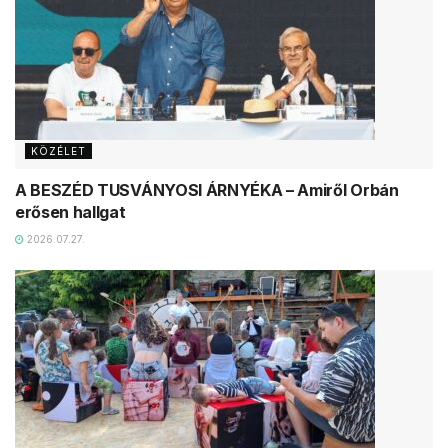
KÖZÉLET
A BESZÉD TUSVÁNYOSI ÁRNYÉKA – Amiről Orbán
erősen hallgat
2026.07.27.