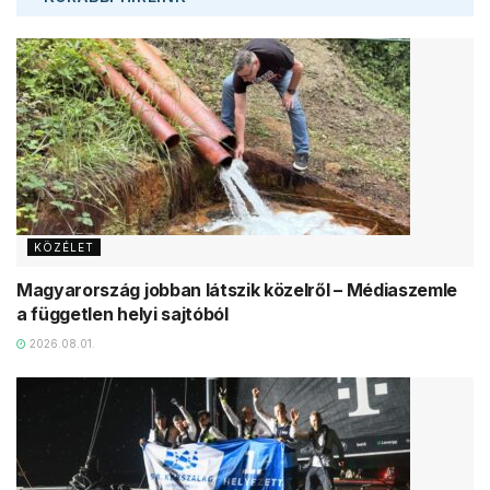
KÖZÉLET
Magyarország jobban látszik közelről – Médiaszemle
a független helyi sajtóból
2026.08.01.