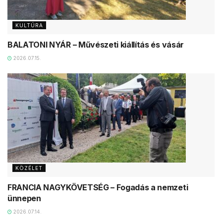
KULTÚRA
BALATONI NYÁR – Művészeti kiállítás és vásár
2026.07.15.
KÖZÉLET
FRANCIA NAGYKÖVETSÉG – Fogadás a nemzeti
ünnepen
2026.07.14.