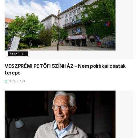
KÖZÉLET
VESZPRÉMI PETŐFI SZÍNHÁZ – Nem politikai csaták
terepe
2026.07.21.