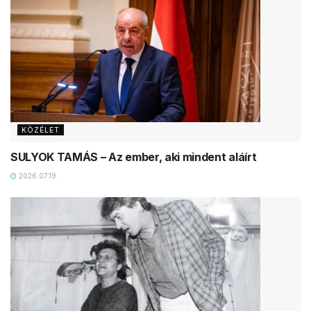
KÖZÉLET
SULYOK TAMÁS – Az ember, aki mindent aláírt
2026.07.19.