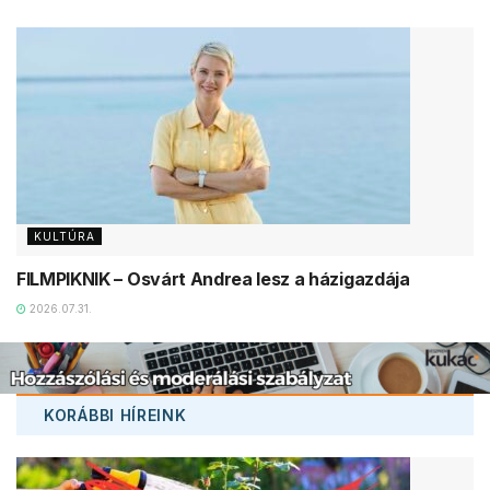
KULTÚRA
FILMPIKNIK – Osvárt Andrea lesz a házigazdája
2026.07.31.
KORÁBBI HÍREINK