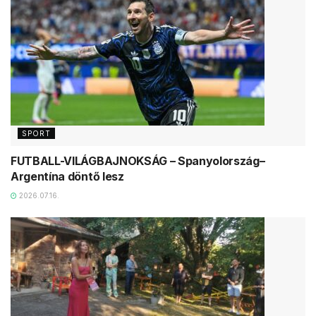
SPORT
FUTBALL-VILÁGBAJNOKSÁG – Spanyolország–
Argentína döntő lesz
2026.07.16.