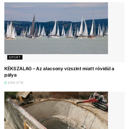
SPORT
KÉKSZALAG – Az alacsony vízszint miatt rövidül a
pálya
2026.07.18.