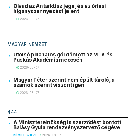
Olvad az Antarktisz jege, és ez óriási
higanyszennyezést jelent
2026-08-07
MAGYAR NEMZET
Utolsó pillanatos gól döntött az MTK és
Puskás Akadémia meccsén
2026-08-07
Magyar Péter szerint nem épült tároló, a
számok szerint viszont igen
2026-08-07
444
A Miniszterelnökség is szerződést bontott
Balásy Gyula rendezvényszervező cégével
NÉMET SZILVI
2026-08-07