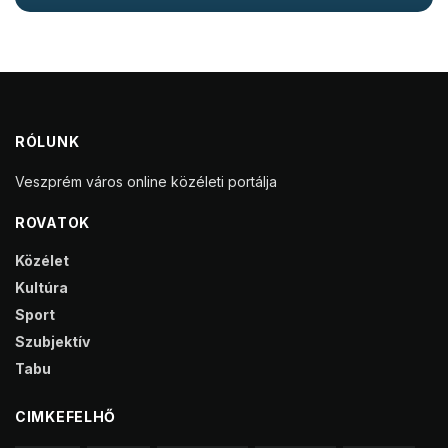
RÓLUNK
Veszprém város online közéleti portálja
ROVATOK
Közélet
Kultúra
Sport
Szubjektív
Tabu
CIMKEFELHŐ