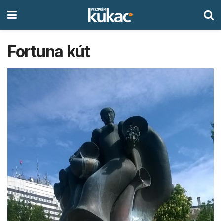
Fortuna kút