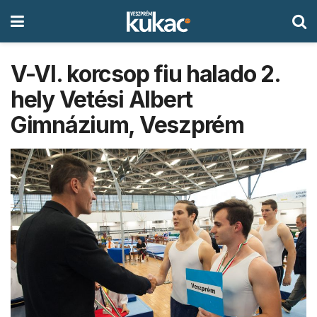
V-VI. korcsop fiu halado 2.
hely Vetési Albert
Gimnázium, Veszprém