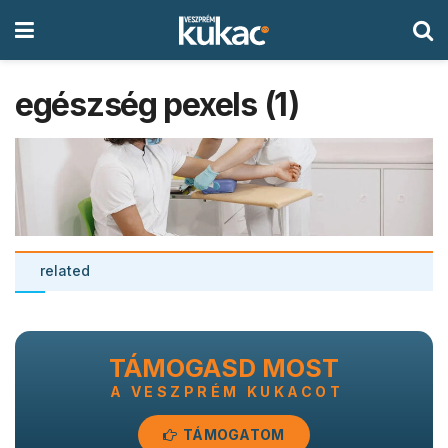
egészség pexels (1)
related
TÁMOGASD MOST
A VESZPRÉM KUKACOT
TÁMOGATOM