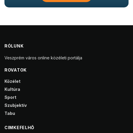
RÓLUNK
Veszprém város online közéleti portálja
ROVATOK
Közélet
Kultúra
Sport
Szubjektív
Tabu
CIMKEFELHŐ