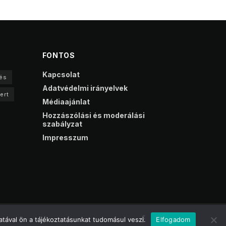
FONTOS
Kapcsolat
és
Adatvédelmi irányelvek
ert
Médiaajánlat
Hozzászólási és moderálási
szabályzat
Impresszum
tával ön a tájékoztatásunkat tudomásul veszi.
Elfogadom