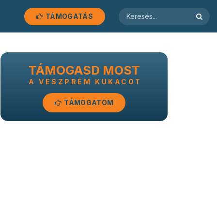
TÁMOGATÁS
TÁMOGASD MOST
A VESZPRÉM KUKACOT
TÁMOGATOM