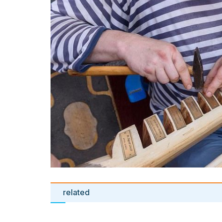
related