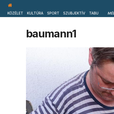
KÖZÉLET
KULTÚRA
SPORT
SZUBJEKTÍV
TABU
MÉ
baumann1