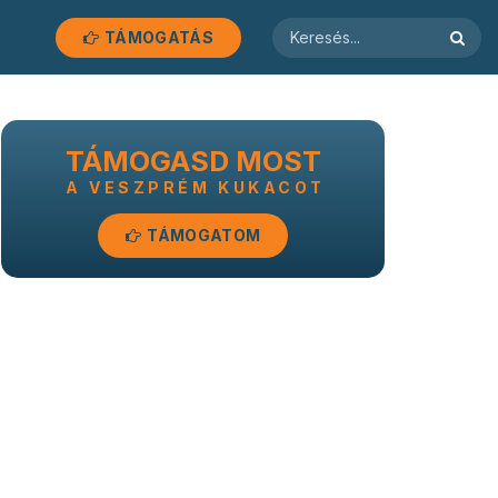
TÁMOGATÁS
TÁMOGASD MOST
A VESZPRÉM KUKACOT
TÁMOGATOM