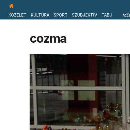
KÖZÉLET
KULTÚRA
SPORT
SZUBJEKTÍV
TABU
MÉ
cozma