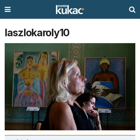
laszlokaroly10