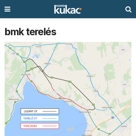
bmk terelés