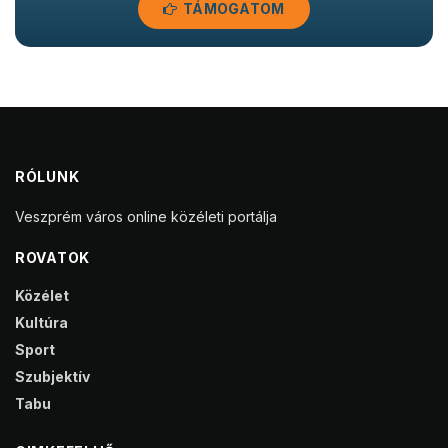
TÁMOGATOM
RÓLUNK
Veszprém város online közéleti portálja
ROVATOK
Közélet
Kultúra
Sport
Szubjektív
Tabu