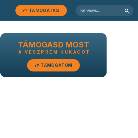
TÁMOGATÁS
TÁMOGASD MOST
A VESZPRÉM KUKACOT
TÁMOGATOM