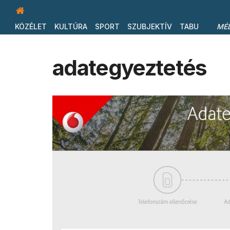
KÖZÉLET
KULTÚRA
SPORT
SZUBJEKTÍV
TABU
MÉ
adategyeztetés