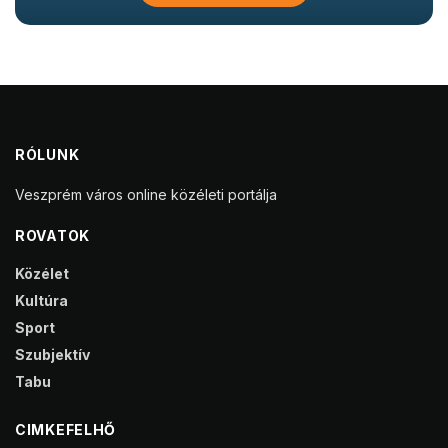
RÓLUNK
Veszprém város online közéleti portálja
ROVATOK
Közélet
Kultúra
Sport
Szubjektív
Tabu
CIMKEFELHŐ