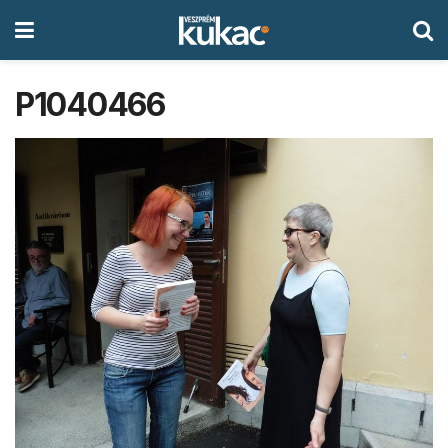
P1040466