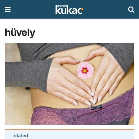
hüvely
related