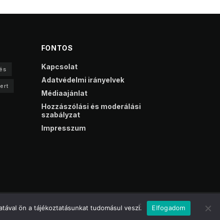
FONTOS
Kapcsolat
és
Adatvédelmi irányelvek
ert
Médiaajánlat
Hozzászólási és moderálási
szabályzat
Impresszum
tával ön a tájékoztatásunkat tudomásul veszi.
Elfogadom