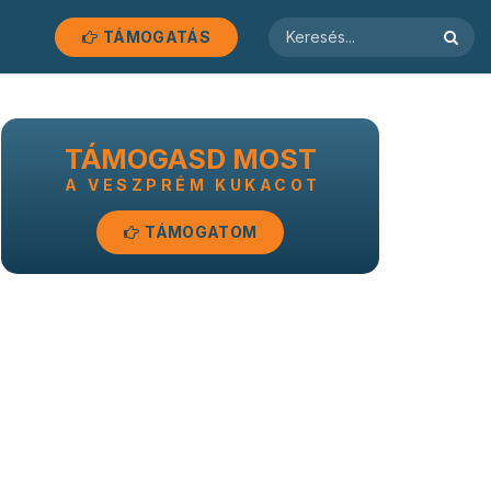
TÁMOGATÁS
TÁMOGASD MOST
A VESZPRÉM KUKACOT
TÁMOGATOM