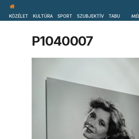
KÖZÉLET
KULTÚRA
SPORT
SZUBJEKTÍV
TABU
MÉ
P1040007