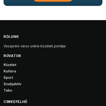
RÓLUNK
Veszprém város online közéleti portálja
ROVATOK
Közélet
Kultúra
Sport
Szubjektív
Tabu
CIMKEFELHŐ