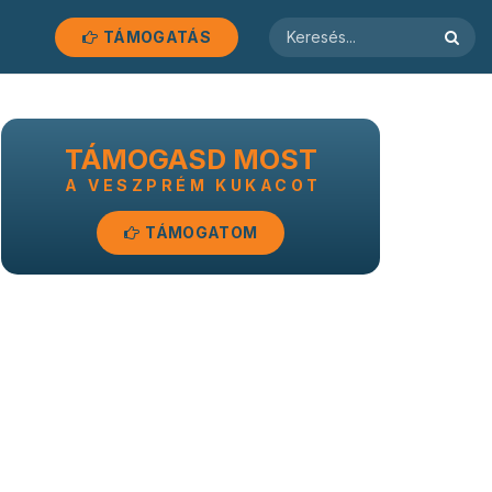
TÁMOGATÁS
TÁMOGASD MOST
A VESZPRÉM KUKACOT
TÁMOGATOM