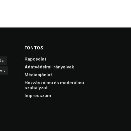
FONTOS
Kapcsolat
és
Adatvédelmi irányelvek
ert
Médiaajánlat
Hozzászólási és moderálási
szabályzat
Impresszum