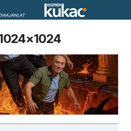
DIAAJÁNLAT
-1024×1024