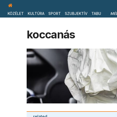
KÖZÉLET
KULTÚRA
SPORT
SZUBJEKTÍV
TABU
MÉ
koccanás
related