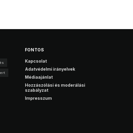
FONTOS
Kapcsolat
és
Adatvédelmi irányelvek
ert
Médiaajánlat
Hozzászólási és moderálási
szabályzat
Impresszum