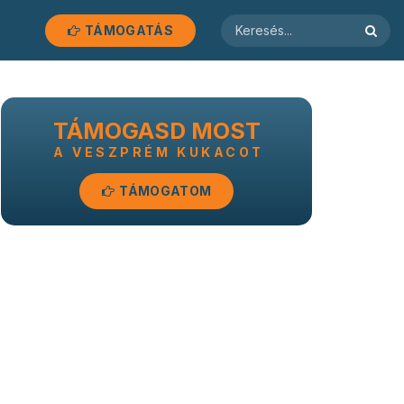
TÁMOGATÁS
TÁMOGASD MOST
A VESZPRÉM KUKACOT
TÁMOGATOM