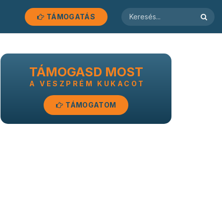
TÁMOGATÁS
TÁMOGASD MOST
A VESZPRÉM KUKACOT
TÁMOGATOM