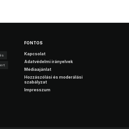
FONTOS
Kapcsolat
és
Adatvédelmi irányelvek
ert
Médiaajánlat
Hozzászólási és moderálási
szabályzat
Impresszum