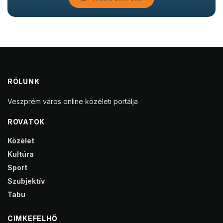
RÓLUNK
Veszprém város online közéleti portálja
ROVATOK
Közélet
Kultúra
Sport
Szubjektív
Tabu
CIMKEFELHŐ