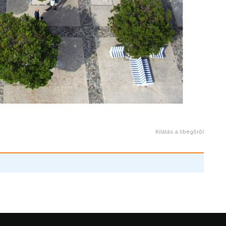
Kilátás a libegőről