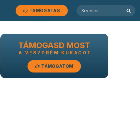
TÁMOGATÁS
TÁMOGASD MOST
A VESZPRÉM KUKACOT
TÁMOGATOM