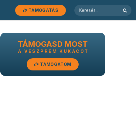
TÁMOGATÁS
TÁMOGASD MOST
A VESZPRÉM KUKACOT
TÁMOGATOM