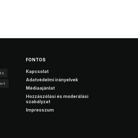
FONTOS
Kapcsolat
és
Adatvédelmi irányelvek
ert
Médiaajánlat
Hozzászólási és moderálási
szabályzat
Impresszum