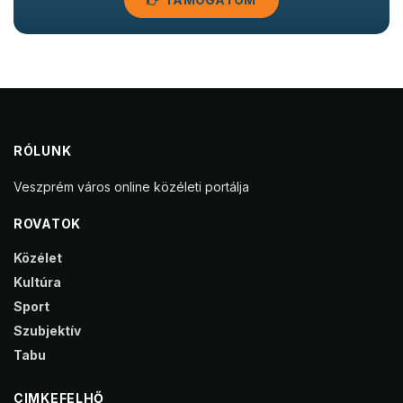
RÓLUNK
Veszprém város online közéleti portálja
ROVATOK
Közélet
Kultúra
Sport
Szubjektív
Tabu
CIMKEFELHŐ