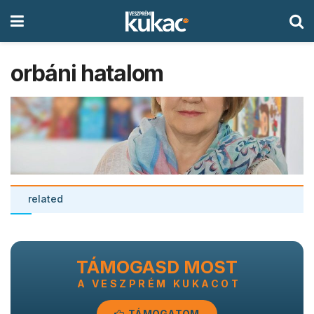
orbáni hatalom
related
TÁMOGASD MOST
A VESZPRÉM KUKACOT
TÁMOGATOM