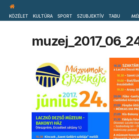
KÖZÉLET
KULTÚRA
SPORT
SZUBJEKTÍV
TABU
MÉ
muzej_2017_06_24