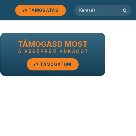
TÁMOGATÁS
TÁMOGASD MOST
A VESZPRÉM KUKACOT
TÁMOGATOM