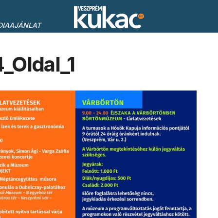
DIAAJÁNLAT
_Oldal_1