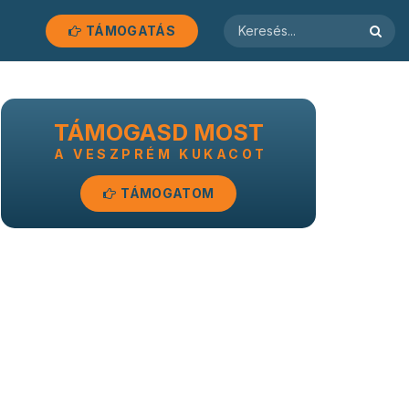
TÁMOGATÁS
TÁMOGASD MOST
A VESZPRÉM KUKACOT
TÁMOGATOM