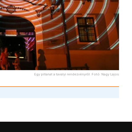
Egy pillanat a tavalyi rendezvényről. Fotó: Nagy Lajos