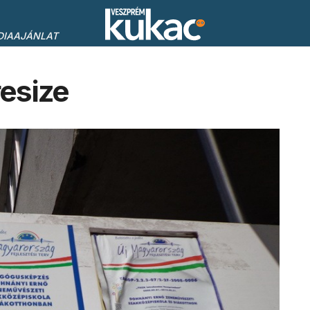
DIAAJÁNLAT
esize