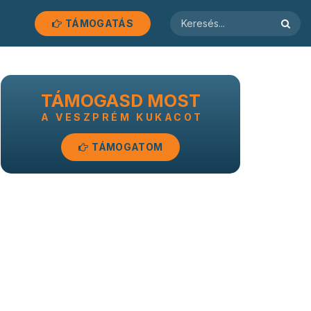
TÁMOGATÁS
TÁMOGASD MOST
A VESZPRÉM KUKACOT
TÁMOGATOM