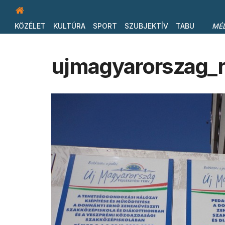
KÖZÉLET
KULTÚRA
SPORT
SZUBJEKTÍV
TABU
MÉ
ujmagyarorszag_r