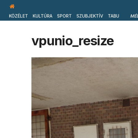
KÖZÉLET
KULTÚRA
SPORT
SZUBJEKTÍV
TABU
MÉ
vpunio_resize