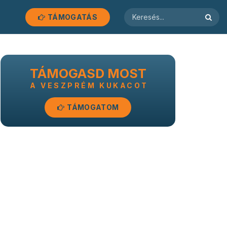
TÁMOGATÁS
TÁMOGASD MOST
A VESZPRÉM KUKACOT
TÁMOGATOM