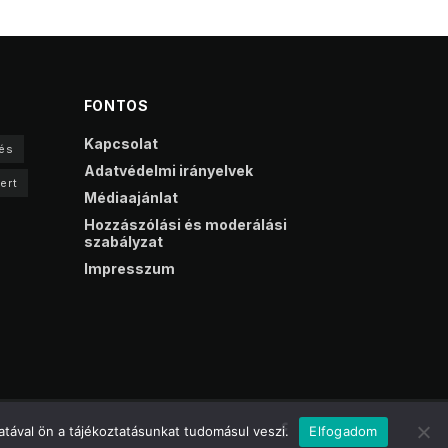
FONTOS
Kapcsolat
és
Adatvédelmi irányelvek
ert
Médiaajánlat
Hozzászólási és moderálási
szabályzat
Impresszum
tával ön a tájékoztatásunkat tudomásul veszi.
Elfogadom