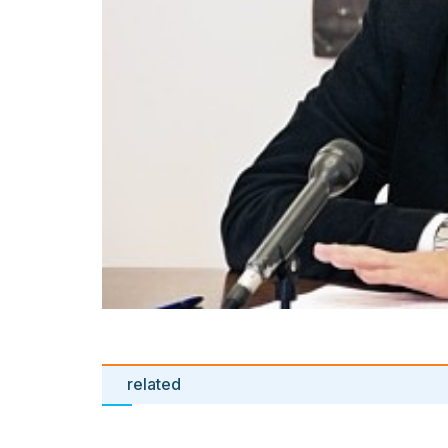
related