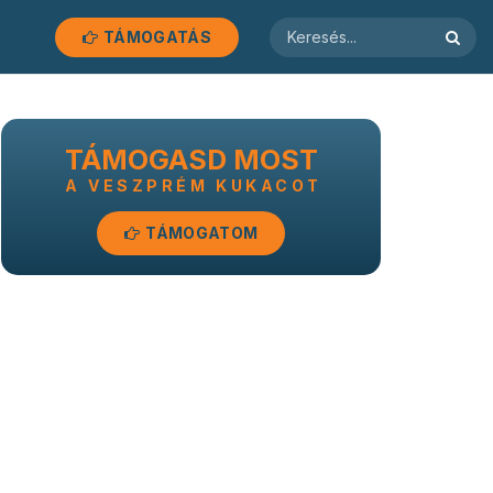
TÁMOGATÁS
TÁMOGASD MOST
A VESZPRÉM KUKACOT
TÁMOGATOM