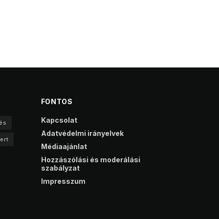
FONTOS
Kapcsolat
és
Adatvédelmi irányelvek
ert
Médiaajánlat
Hozzászólási és moderálási
szabályzat
Impresszum