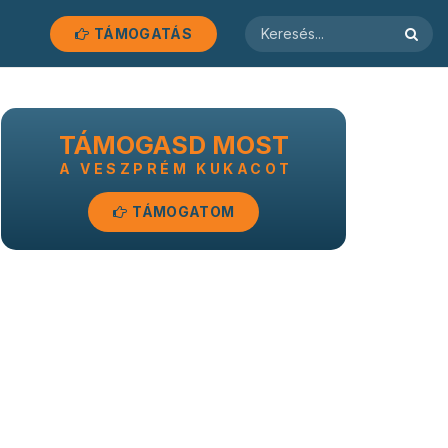
TÁMOGATÁS
TÁMOGASD MOST
A VESZPRÉM KUKACOT
TÁMOGATOM