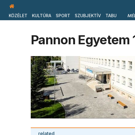
KÖZÉLET
KULTÚRA
SPORT
SZUBJEKTÍV
TABU
MÉ
Pannon Egyetem 
related