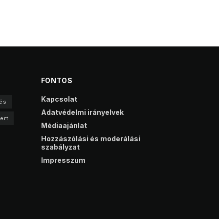
FONTOS
Kapcsolat
és
Adatvédelmi irányelvek
ert
Médiaajánlat
Hozzászólási és moderálási
szabályzat
Impresszum