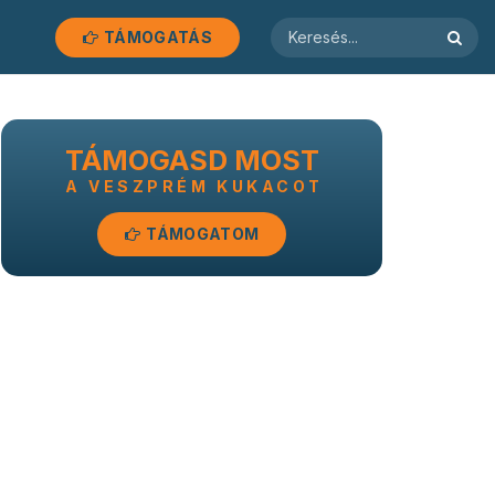
TÁMOGATÁS
TÁMOGASD MOST
A VESZPRÉM KUKACOT
TÁMOGATOM