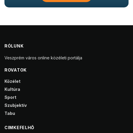
RÓLUNK
Veszprém város online közéleti portálja
ROVATOK
Közélet
Kultúra
Sport
Szubjektív
Tabu
CIMKEFELHŐ