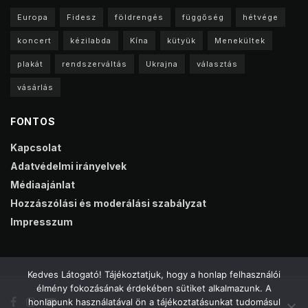
Europa
Fidesz
földrengés
függőség
hétvége
koncert
kézilabda
Kína
kütyük
Menekültek
plakát
rendszerváltás
Ukrajna
választás
vásárlás
FONTOS
Kapcsolat
Adatvédelmi irányelvek
Médiaajánlat
Hozzászólási és moderálási szabályzat
Impresszum
Kedves Látogató! Tájékoztatjuk, hogy a honlap felhasználói
élmény fokozásának érdekében sütiket alkalmazunk. A
honlapunk használatával ön a tájékoztatásunkat tudomásul