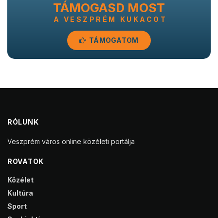
TÁMOGASD MOST
A VESZPRÉM KUKACOT
TÁMOGATOM
RÓLUNK
Veszprém város online közéleti portálja
ROVATOK
Közélet
Kultúra
Sport