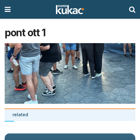
pont ott 1
related