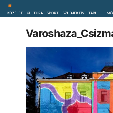
KÖZÉLET
KULTÚRA
SPORT
SZUBJEKTÍV
TABU
MÉ
Varoshaza_Csizm