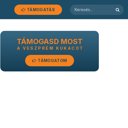
TÁMOGATÁS
TÁMOGASD MOST
A VESZPRÉM KUKACOT
TÁMOGATOM