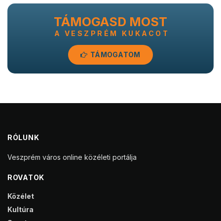
TÁMOGASD MOST
A VESZPRÉM KUKACOT
TÁMOGATOM
RÓLUNK
Veszprém város online közéleti portálja
ROVATOK
Közélet
Kultúra