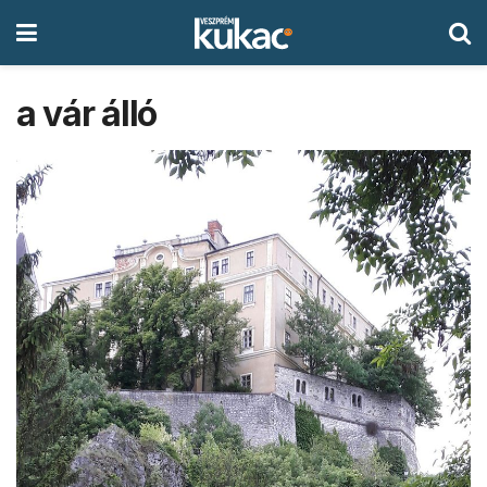
a vár álló