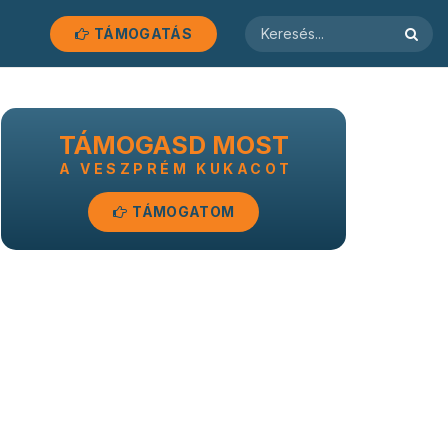
TÁMOGATÁS
TÁMOGASD MOST
A VESZPRÉM KUKACOT
TÁMOGATOM