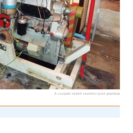
A csopaki védett vezetési pont gépháza