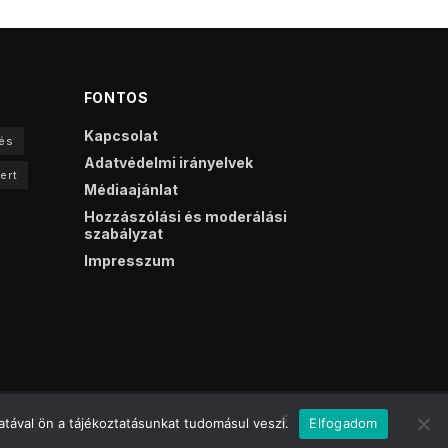
FONTOS
Kapcsolat
és
Adatvédelmi irányelvek
ert
Médiaajánlat
Hozzászólási és moderálási
szabályzat
Impresszum
tával ön a tájékoztatásunkat tudomásul veszi.
Elfogadom