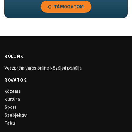
TÁMOGATOM
RÓLUNK
Veszprém város online közéleti portálja
ROVATOK
Közélet
Kultúra
Sport
Szubjektív
Tabu