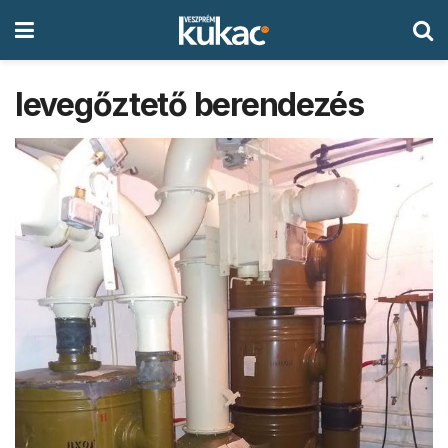
levegőztető berendezés