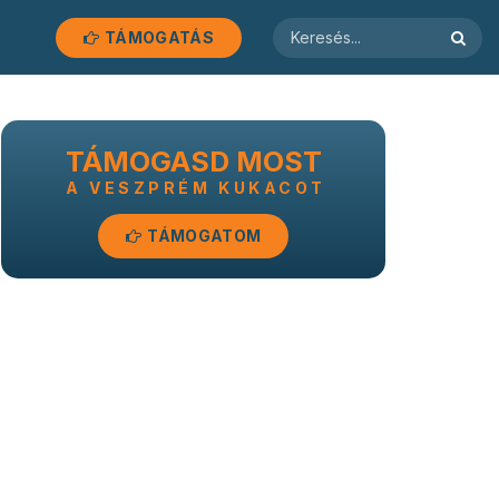
TÁMOGATÁS
TÁMOGASD MOST
A VESZPRÉM KUKACOT
TÁMOGATOM