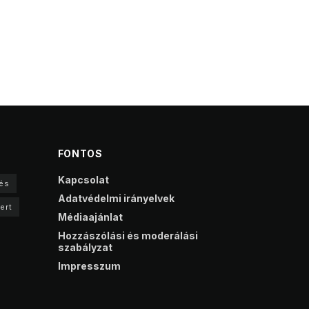
FONTOS
Kapcsolat
és
Adatvédelmi irányelvek
ert
Médiaajánlat
Hozzászólási és moderálási
szabályzat
Impresszum