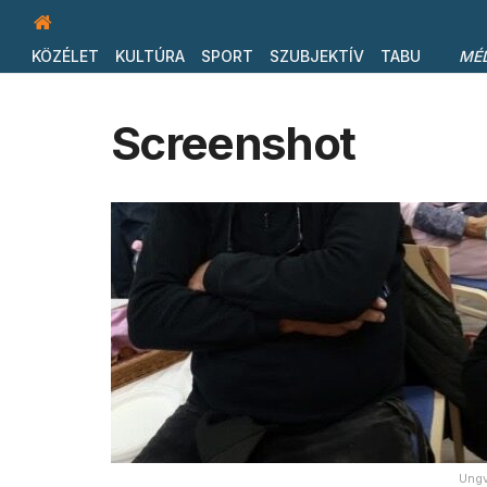
KÖZÉLET
KULTÚRA
SPORT
SZUBJEKTÍV
TABU
MÉ
Screenshot
Ungv