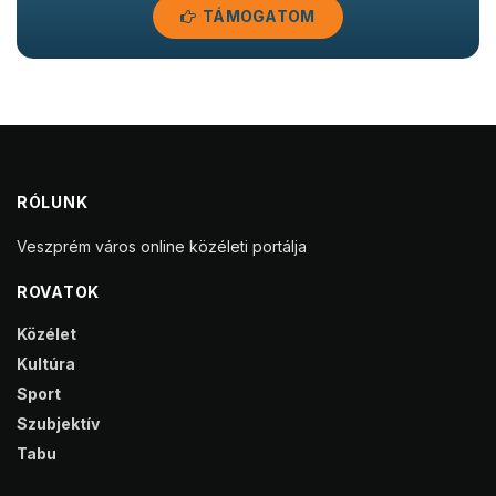
TÁMOGATOM
RÓLUNK
Veszprém város online közéleti portálja
ROVATOK
Közélet
Kultúra
Sport
Szubjektív
Tabu