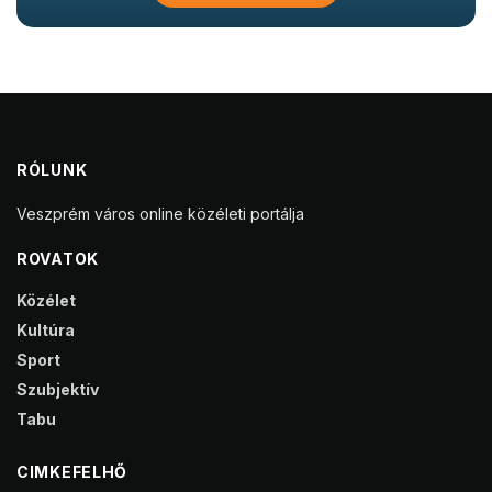
RÓLUNK
Veszprém város online közéleti portálja
ROVATOK
Közélet
Kultúra
Sport
Szubjektív
Tabu
CIMKEFELHŐ