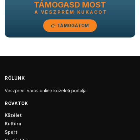
TÁMOGASD MOST
A VESZPRÉM KUKACOT
TÁMOGATOM
RÓLUNK
Veszprém város online közéleti portálja
ROVATOK
Közélet
Kultúra
Sport