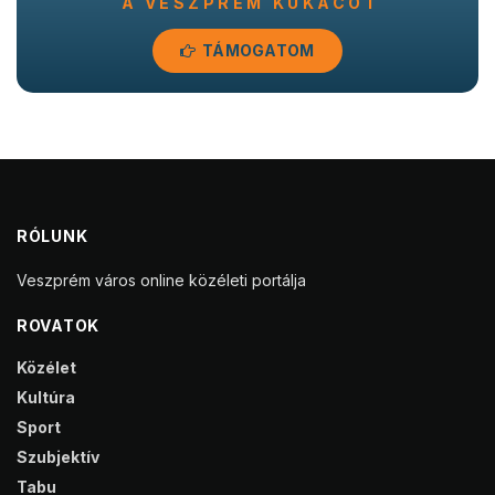
A VESZPRÉM KUKACOT
TÁMOGATOM
RÓLUNK
Veszprém város online közéleti portálja
ROVATOK
Közélet
Kultúra
Sport
Szubjektív
Tabu