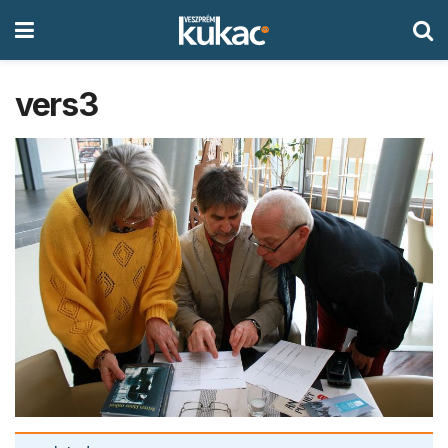
vers3