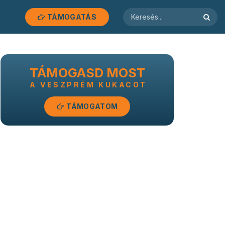
TÁMOGATÁS
TÁMOGASD MOST
A VESZPRÉM KUKACOT
TÁMOGATOM