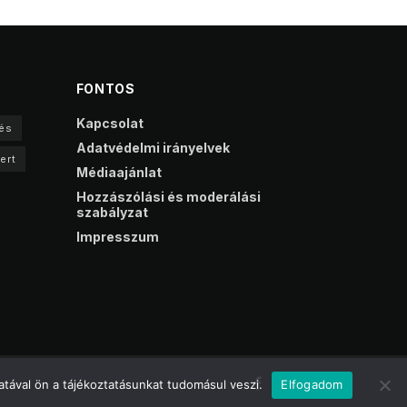
FONTOS
Kapcsolat
és
Adatvédelmi irányelvek
ert
Médiaajánlat
Hozzászólási és moderálási
szabályzat
Impresszum
tával ön a tájékoztatásunkat tudomásul veszi.
Elfogadom