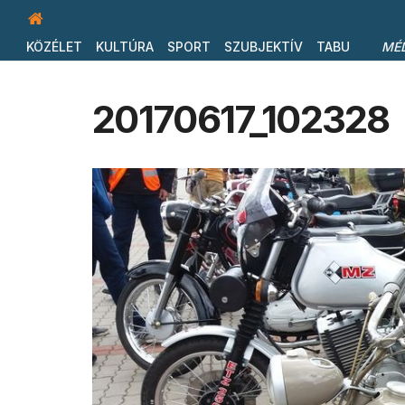
KÖZÉLET
KULTÚRA
SPORT
SZUBJEKTÍV
TABU
MÉ
20170617_102328