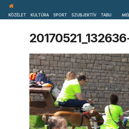
KÖZÉLET
KULTÚRA
SPORT
SZUBJEKTÍV
TABU
MÉ
20170521_132636