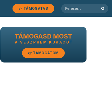
TÁMOGATÁS
TÁMOGASD MOST
A VESZPRÉM KUKACOT
TÁMOGATOM