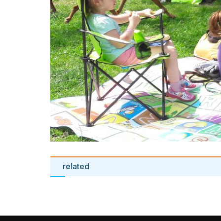
related