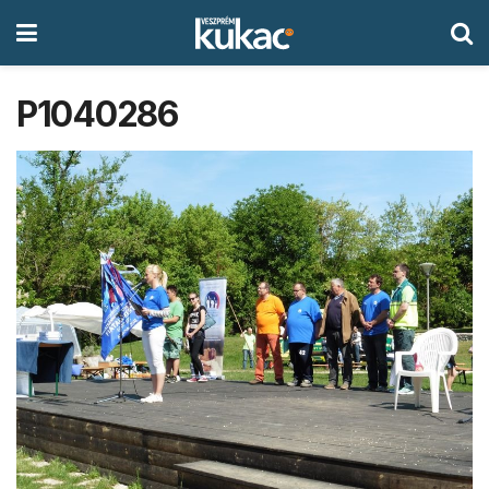
P1040286