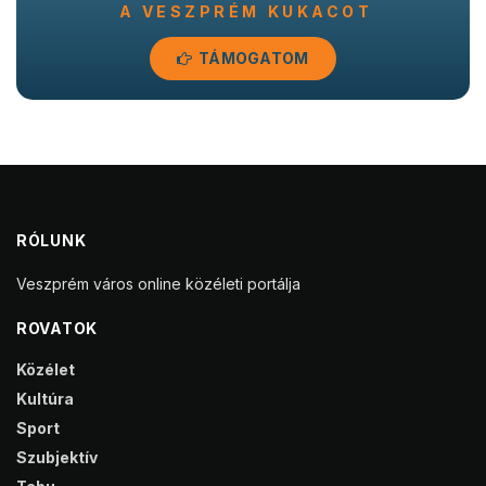
A VESZPRÉM KUKACOT
TÁMOGATOM
RÓLUNK
Veszprém város online közéleti portálja
ROVATOK
Közélet
Kultúra
Sport
Szubjektív