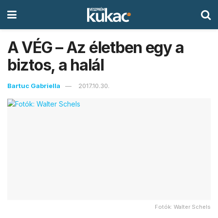
A VÉG – Az életben egy a
biztos, a halál
Bartuc Gabriella
2017.10.30.
Fotók: Walter Schels