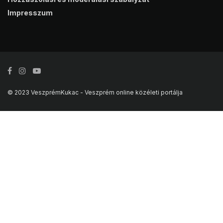
Impresszum
© 2023 VeszprémKukac - Veszprém online közéleti portálja