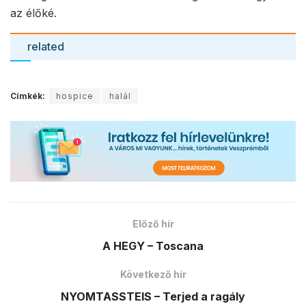
az élőké.
related
Címkék:
hospice
halál
Előző hír
A HEGY – Toscana
Következő hír
NYOMTASSTEIS – Terjed a ragály