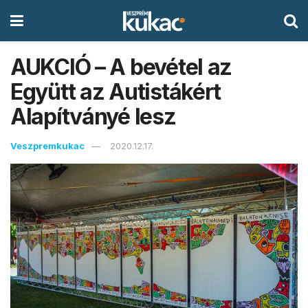
AUKCIÓ – A bevétel az
Együtt az Autistákért
Alapítványé lesz
Veszpremkukac
2020.12.17.