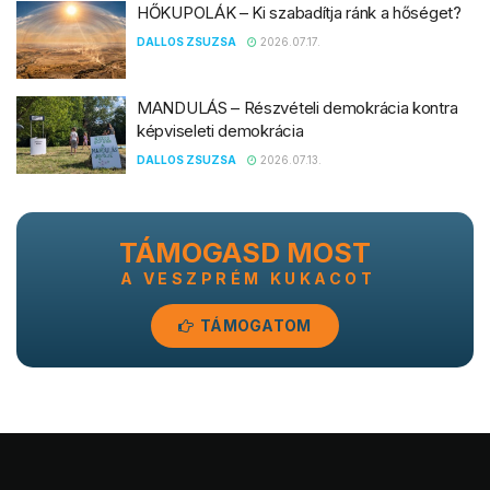
HŐKUPOLÁK – Ki szabadítja ránk a hőséget?
DALLOS ZSUZSA
2026.07.17.
MANDULÁS – Részvételi demokrácia kontra
képviseleti demokrácia
DALLOS ZSUZSA
2026.07.13.
TÁMOGASD MOST
A VESZPRÉM KUKACOT
TÁMOGATOM